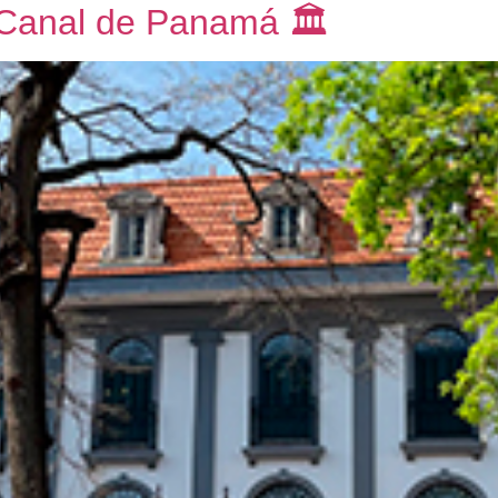
 Canal de Panamá 🏛