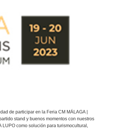
d de participar en la Feria CM MÁLAGA |
rtido stand y buenos momentos con nuestros
FA LUPO como solución para turismocultural,