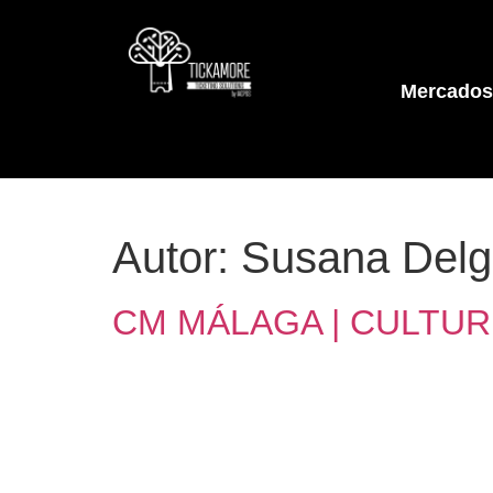
Mercados
Autor:
Susana Del
CM MÁLAGA | CULTUR