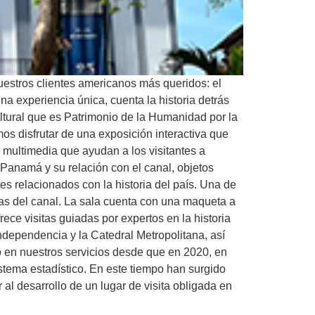
estros clientes americanos más queridos: el
a experiencia única, cuenta la historia detrás
ultural que es Patrimonio de la Humanidad por la
os disfrutar de una exposición interactiva que
s multimedia que ayudan a los visitantes a
 Panamá y su relación con el canal, objetos
s relacionados con la historia del país. Una de
as del canal. La sala cuenta con una maqueta a
ece visitas guiadas por expertos en la historia
 Independencia y la Catedral Metropolitana, así
 en nuestros servicios desde que en 2020, en
stema estadístico. En este tiempo han surgido
l desarrollo de un lugar de visita obligada en