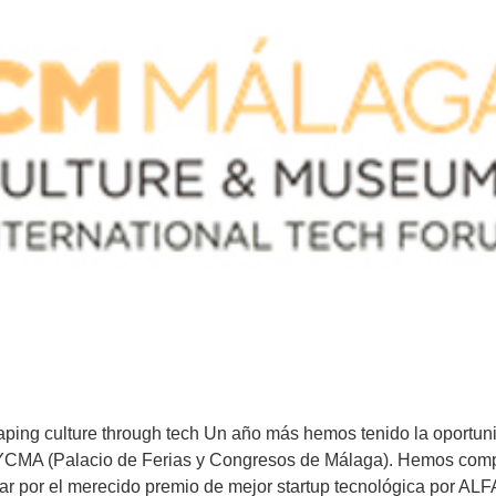
lture through tech Un año más hemos tenido la oportunida
A (Palacio de Ferias y Congresos de Málaga). Hemos compa
tar por el merecido premio de mejor startup tecnológica por AL