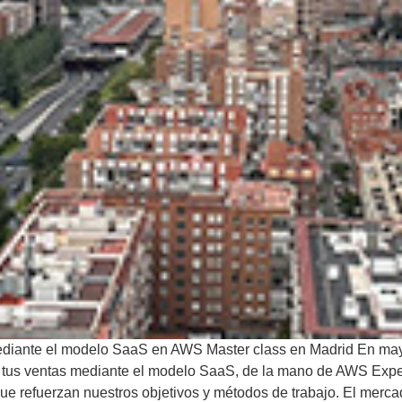
diante el modelo SaaS en AWS Master class en Madrid En mayo
tus ventas mediante el modelo SaaS, de la mano de AWS Exper
ue refuerzan nuestros objetivos y métodos de trabajo. El mer