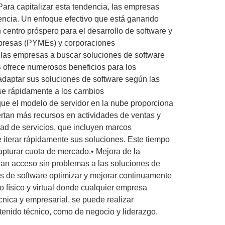
ara capitalizar esta tendencia, las empresas
tencia. Un enfoque efectivo que está ganando
entro próspero para el desarrollo de software y
mpresas (PYMEs) y corporaciones
 las empresas a buscar soluciones de software
S ofrece numerosos beneficios para los
 adaptar sus soluciones de software según las
rse rápidamente a los cambios
 que el modelo de servidor en la nube proporciona
iertan más recursos en actividades de ventas y
dad de servicios, que incluyen marcos
e iterar rápidamente sus soluciones. Este tiempo
apturar cuota de mercado.• Mejora de la
engan acceso sin problemas a las soluciones de
s de software optimizar y mejorar continuamente
 físico y virtual donde cualquier empresa
nica y empresarial, se puede realizar
tenido técnico, como de negocio y liderazgo.