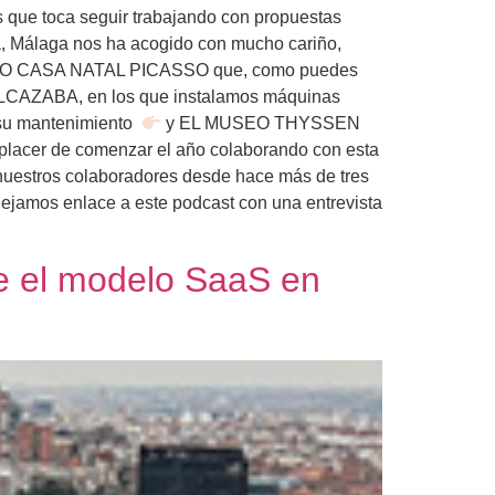
os que toca seguir trabajando con propuestas
ra, Málaga nos ha acogido con mucho cariño,
CASA NATAL PICASSO que, como puedes
AZABA, en los que instalamos máquinas
n su mantenimiento
y EL MUSEO THYSSEN
l placer de comenzar el año colaborando con esta
nuestros colaboradores desde hace más de tres
 dejamos enlace a este podcast con una entrevista
e el modelo SaaS en