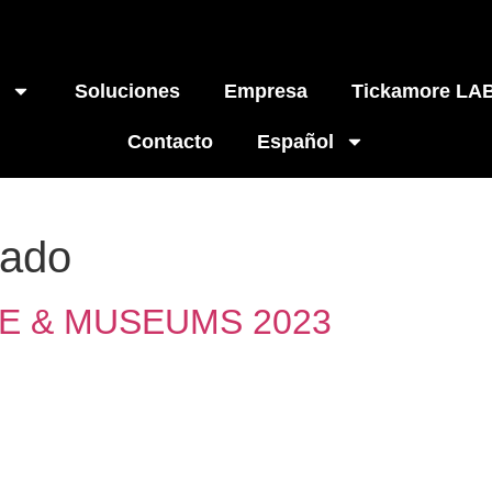
Soluciones
Empresa
Tickamore LA
Contacto
Español
gado
E & MUSEUMS 2023