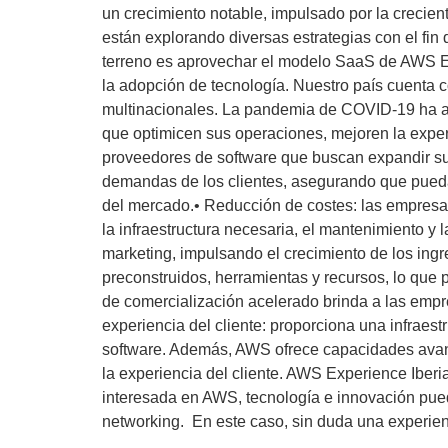
un crecimiento notable, impulsado por la crecie
están explorando diversas estrategias con el fi
terreno es aprovechar el modelo SaaS de AWS Ex
la adopción de tecnología. Nuestro país cuenta
multinacionales. La pandemia de COVID-19 ha ace
que optimicen sus operaciones, mejoren la exper
proveedores de software que buscan expandir sus
demandas de los clientes, asegurando que puedan
del mercado.• Reducción de costes: las empresas 
la infraestructura necesaria, el mantenimiento y
marketing, impulsando el crecimiento de los ingr
preconstruidos, herramientas y recursos, lo que 
de comercialización acelerado brinda a las empr
experiencia del cliente: proporciona una infraest
software. Además, AWS ofrece capacidades avanz
la experiencia del cliente. AWS Experience Iberi
interesada en AWS, tecnología e innovación pued
networking. En este caso, sin duda una experien