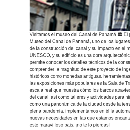
Visitamos el museo del Canal de Panamá 🏛 El pa
Museo del Canal de Panamá, uno de los lugares m
de la construcción del canal y su impacto en el 
UNESCO, y su edificio es una obra arquitectónica
permite conocer los detalles técnicos de la cons
comprender la magnitud de este proyecto de inge
históricos como monedas antiguas, herramientas u
las exposiciones más populares es la Sala de Tr
escala real que muestra cómo los barcos atravies
del canal, así como talleres y actividades para ni
como una panorámica de la ciudad desde la terr
plena pandemia, implementamos en él la automatiz
nuevas necesidades en las que estamos encantado
este maravilloso país, ¡no te lo pierdas!