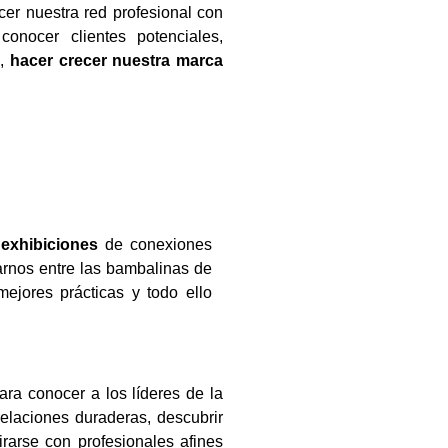
er nuestra red profesional con
conocer clientes potenciales,
a,
hacer crecer nuestra marca
y
exhibiciones
de conexiones
rnos entre las bambalinas de
jores prácticas y todo ello
ra conocer a los líderes de la
relaciones duraderas, descubrir
rarse con profesionales afines