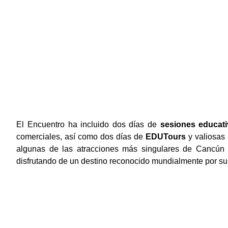
El Encuentro ha incluido dos días de
sesiones educat
comerciales, así como dos días de
EDUTours
y valiosas
algunas de las atracciones más singulares de Cancún 
disfrutando de un destino reconocido mundialmente por su 