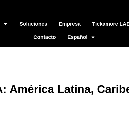
Soluciones
Empresa
Tickamore LA
Contacto
Español
: América Latina, Carib