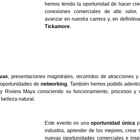
hemos tenido la oportunidad de hacer crec
conexiones comerciales de alto valor, 
avanzar en nuestra carrera y, en definitiv
Tickamore
.
ivas
, presentaciones magistrales, recorridos de atracciones 
 oportunidades de
networking
. También hemos podido adentra
y Riviera Maya conociendo su funcionamiento, procesos y me
belleza natural.
Este evento es una
oportunidad única
pa
industria, aprender de los mejores, crear 
nuevas oportunidades comerciales e inspi