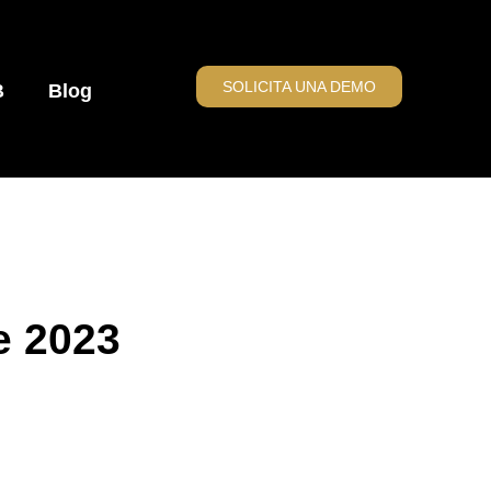
SOLICITA UNA DEMO
B
Blog
e 2023