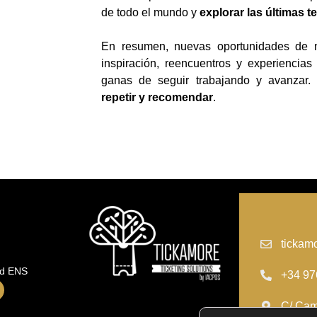
de todo el mundo y
explorar las últimas 
En resumen, nuevas oportunidades de ne
inspiración, reencuentros y experiencia
ganas de seguir trabajando y avanzar
repetir y recomendar
.
tickam
ad ENS
+34 97
C/ Cam