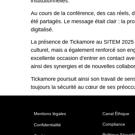
institutionnelles.
Au cours de la conférence, des cas réels, de
été partagés. Le message était clair : la pr
digitalisé.
La présence de Tickamore au SITEM 2025 a 
culturel, mais a également renforcé son e
excellente occasion d’entrer en contact ave
ainsi des synergies et de nouvelles collabor
Tickamore poursuit ainsi son travail de sen
toujours la sécurité au cœur de ses préocc
Mentions légales
Canal Éthique
Compliance
Confidentialité
Politique Sécuri