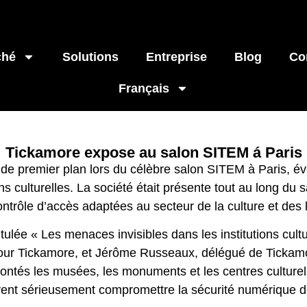
ché
Solutions
Entreprise
Blog
Co
Français
Tickamore expose au salon SITEM á Paris
 de premier plan lors du célèbre salon SITEM à Paris, é
ns culturelles.
La société était présente tout au long du s
ontrôle d’accès adaptées au secteur de la culture et des l
itulée « Les menaces invisibles dans les institutions cul
our Tickamore, et Jérôme Russeaux, délégué de Tickamo
ontés les musées, les monuments et les centres culturel
uvent sérieusement compromettre la sécurité numérique d