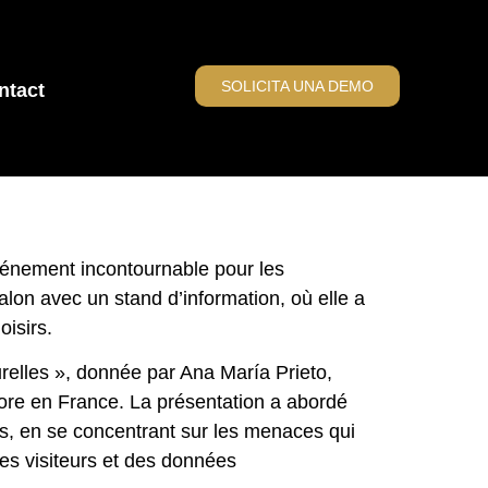
SOLICITA UNA DEMO
ntact
vénement incontournable pour les
alon avec un stand d’information, où elle a
oisirs.
turelles », donnée par Ana María Prieto,
re en France. La présentation a abordé
s, en se concentrant sur les menaces qui
es visiteurs et des données