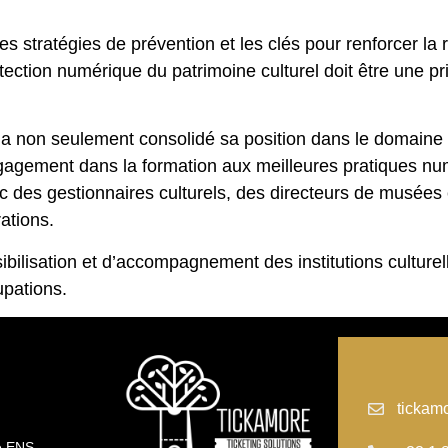
s stratégies de prévention et les clés pour renforcer la 
otection numérique du patrimoine culturel doit être une p
non seulement consolidé sa position dans le domaine de
ngagement dans la formation aux meilleures pratiques n
c des gestionnaires culturels, des directeurs de musées
ations.
sibilisation et d’accompagnement des institutions culture
upations.
tickam
té ENS