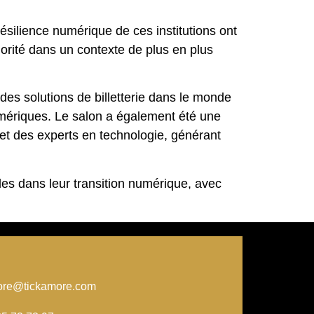
résilience numérique de ces institutions ont
riorité dans un contexte de plus en plus
s solutions de billetterie dans le monde
umériques. Le salon a également été une
 et des experts en technologie, générant
lles dans leur transition numérique, avec
ore@tickamore.com