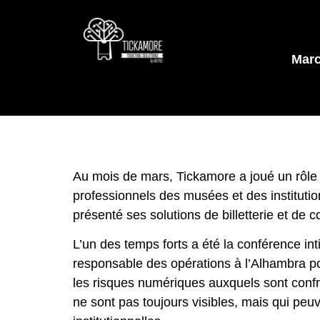
Mar
Au mois de mars, Tickamore a joué un rôle
professionnels des musées et des institutio
présenté ses solutions de billetterie et de c
L’un des temps forts a été la conférence int
responsable des opérations à l’Alhambra p
les risques numériques auxquels sont confr
ne sont pas toujours visibles, mais qui pe