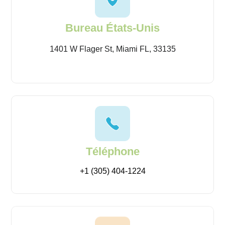
Bureau États-Unis
1401 W Flager St, Miami FL, 33135
Téléphone
+1 (305) 404-1224