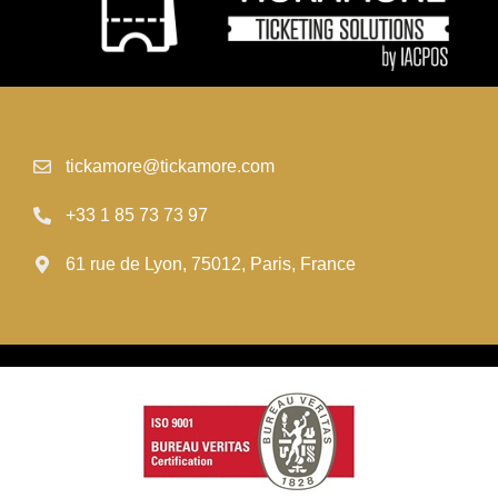
tickamore@tickamore.com
+33 1 85 73 73 97
61 rue de Lyon, 75012, Paris, France