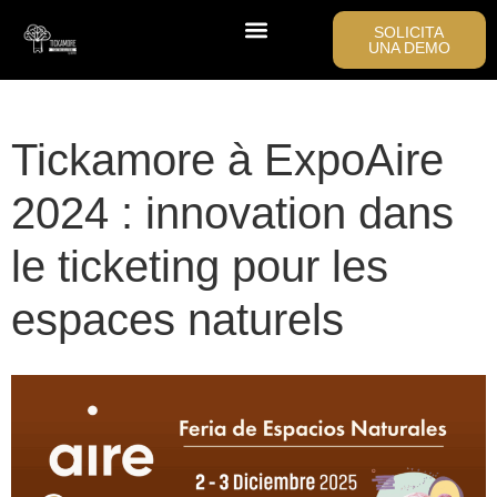
SOLICITA
UNA DEMO
Tickamore à ExpoAire
2024 : innovation dans
le ticketing pour les
espaces naturels