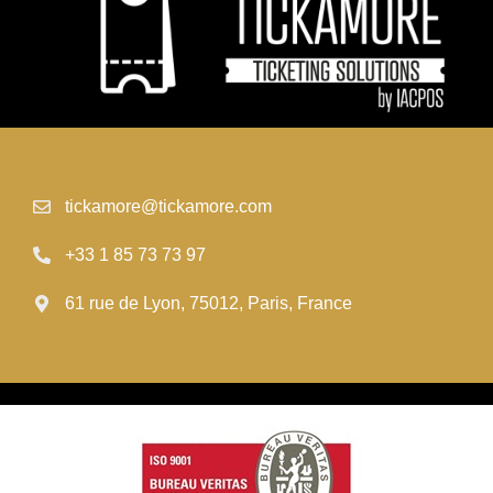
tickamore@tickamore.com
+33 1 85 73 73 97
61 rue de Lyon, 75012, Paris, France