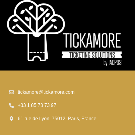
tickamore@tickamore.com
+33 1 85 73 73 97
61 rue de Lyon, 75012, Paris, France