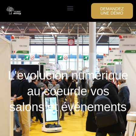
DEMANDEZ
UNE DÉMO
L'evolución numérique
au coeurde vos
salons et événements