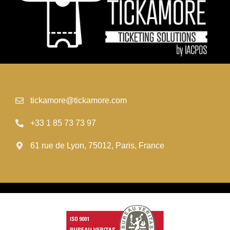
tickamore@tickamore.com
+33 1 85 73 73 97
61 rue de Lyon, 75012, Paris, France