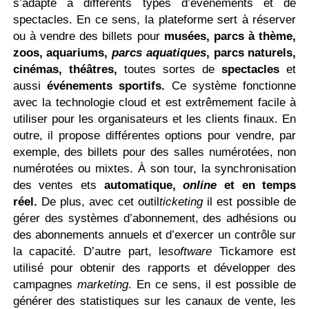
s’adapte à différents types d’événements et de
spectacles. En ce sens, la plateforme sert à réserver
ou à vendre des billets pour
musées, parcs à thème,
zoos, aquariums,
parcs aquatiques
, parcs naturels,
cinémas, théâtres,
toutes sortes de
spectacles
et
aussi
événements sportifs.
Ce système fonctionne
avec la technologie cloud et est extrêmement facile à
utiliser pour les organisateurs et les clients finaux. En
outre, il propose différentes options pour vendre, par
exemple, des billets pour des salles numérotées, non
numérotées ou mixtes. À son tour, la synchronisation
des ventes ets
automatique,
online
et en temps
réel.
De plus, avec cet outil
ticketing
il est possible de
gérer des systèmes d’abonnement, des adhésions ou
des abonnements annuels et d’exercer un contrôle sur
la capacité. D’autre part, le
software
Tickamore est
utilisé pour obtenir des rapports et développer des
campagnes
marketing
. En ce sens, il est possible de
générer des statistiques sur les canaux de vente, les