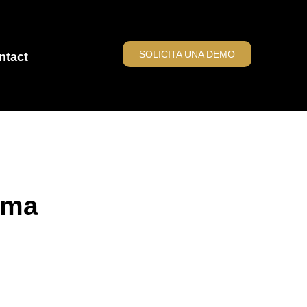
SOLICITA UNA DEMO
ntact
ama