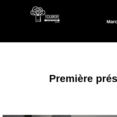
Mar
Première pré