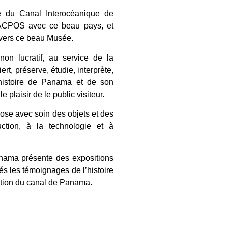
e du Canal Interocéanique de
IACPOS avec ce beau pays, et
ravers ce beau Musée.
non lucratif, au service de la
rt, préserve, étudie, interprète,
’histoire de Panama et de son
 plaisir de le public visiteur.
xpose avec soin des objets et des
ruction, à la technologie et à
nama présente des expositions
s les témoignages de l’histoire
uction du canal de Panama.