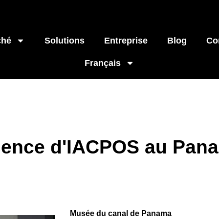
ché
Solutions
Entreprise
Blog
Co
Français
sence d'IACPOS au Pan
Musée du canal de Panama