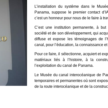
L’installation du système dans le Musé
Panama, suppose le premier contact d’
c’est un honneur pour nous de le faire à t
C’est une institution permanente, à but 
société et de son développement, qui acquie
diffuse et expose les témoignages de l
canal, pour l’éducation, la connaissance et le
Pour ce faire, il sélectionne, acquiert et e
matériaux liés à l’histoire, à la const
l’exploitation du canal de Panama.
Le Musée du canal interocéanique de Pa
temporaires et permanentes où sont exposé
de la route interocéanique et de la constr