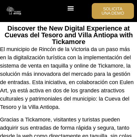
SOLICITA
UNA DEMO
Tickamore LAB
Discover the New Digital Experience at
Cuevas del Tesoro and Villa Antiopa with
Tickamore
El municipio de Rincón de la Victoria da un paso más
en la digitalización turística con la implementación del
sistema de venta en taquilla y online de Tickamore, la
solución más innovadora del mercado para la gestión
de entradas. Esta iniciativa, en colaboración con Eulen
Art, ya está activa en dos de los grandes atractivos
culturales y patrimoniales del municipio: la Cueva del
Tesoro y la Villa Antiopa.
Gracias a Tickamore, visitantes y turistas pueden
adquirir sus entradas de forma rápida y segura, tanto
desde la web como directamente en taquilla, sin colas